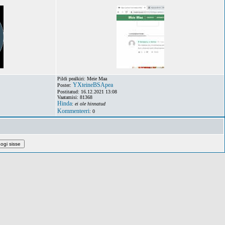
Pildi pealkiri: Meie Maa
YXteineBSApea
Poster:
Postitatud: 16.12.2021 13:08
Vaatamisi: 81368
Hinda
:
ei ole hinnatud
Kommenteeri
: 0