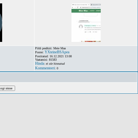
Pildi pealkiri: Meie Maa
YXteineBSApea
Poster:
Postitatud: 16.12.2021 13:08
Vaatamisi: 81583
Hinda
:
ei ole hinnatud
Kommenteeri
: 0