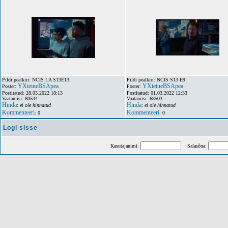
Pildi pealkiri: NCIS LA S13E13
Pildi pealkiri: NCIS S13 E9
YXteineBSApea
YXteineBSApea
Poster:
Poster:
Postitatud: 28.03.2022 18:13
Postitatud: 01.03.2022 12:33
Vaatamisi: 80534
Vaatamisi: 68503
Hinda
Hinda
:
ei ole hinnatud
:
ei ole hinnatud
Kommenteeri
Kommenteeri
: 0
: 0
Logi sisse
Kasutajanimi:
Salasõna: