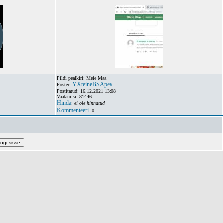
Pildi pealkiri: Meie Maa
YXteineBSApea
Poster:
Postitatud: 16.12.2021 13:08
Vaatamisi: 81446
Hinda
:
ei ole hinnatud
Kommenteeri
: 0