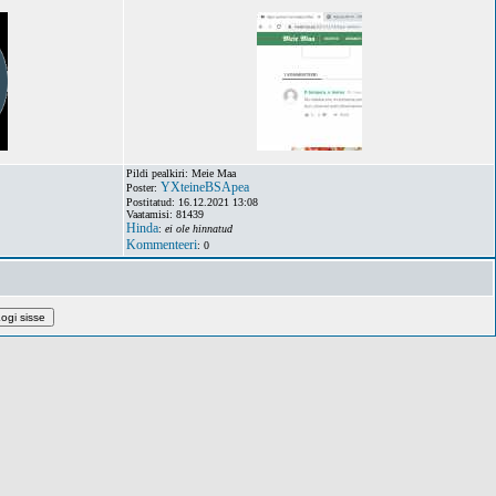
Pildi pealkiri: Meie Maa
YXteineBSApea
Poster:
Postitatud: 16.12.2021 13:08
Vaatamisi: 81439
Hinda
:
ei ole hinnatud
Kommenteeri
: 0