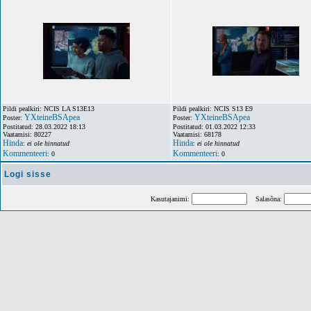
Pildi pealkiri: NCIS LA S13E13
Pildi pealkiri: NCIS S13 E9
YXteineBSApea
YXteineBSApea
Poster:
Poster:
Postitatud: 28.03.2022 18:13
Postitatud: 01.03.2022 12:33
Vaatamisi: 80227
Vaatamisi: 68178
Hinda
Hinda
:
ei ole hinnatud
:
ei ole hinnatud
Kommenteeri
Kommenteeri
: 0
: 0
Logi sisse
Kasutajanimi:
Salasõna: