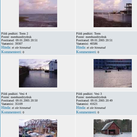
Pildi pealkiri: Torm 2
Pildi pealkiri: Torm
Poster: merehunditydruk
Poster: merehunditydruk
Postitatud: 09.01.2005 20:51
Postitatud: 09.01.2005 20:51
Vaatamisi: 39307
Vaatamisi: 40586
Hinda
Hinda
:
ei ole hinnatud
:
ei ole hinnatud
Kommenteeri
Kommenteeri
: 0
: 0
Pildi pealkiri: Vesi 4
Pildi pealkiri: Vesi 3
Poster: merehunditydruk
Poster: merehunditydruk
Postitatud: 09.01.2005 20:50
Postitatud: 09.01.2005 20:49
Vaatamisi: 35109
Vaatamisi: 41621
Hinda
Hinda
:
ei ole hinnatud
:
ei ole hinnatud
Kommenteeri
Kommenteeri
: 0
: 0