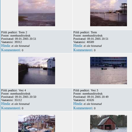
Pildi pealkiri: Torm 2
Pildi pealkiri: Torm
Poster: merehunditydruk
Poster: merehunditydruk
Postitatud: 09.01.2005 20:51
Postitatud: 09.01.2005 20:51
Vaatamisi: 39312
Vaatamisi: 40589
Hinda
Hinda
:
ei ole hinnatud
:
ei ole hinnatud
Kommenteeri
Kommenteeri
: 0
: 0
Pildi pealkiri: Vesi 4
Pildi pealkiri: Vesi 3
Poster: merehunditydruk
Poster: merehunditydruk
Postitatud: 09.01.2005 20:50
Postitatud: 09.01.2005 20:49
Vaatamisi: 35112
Vaatamisi: 41626
Hinda
Hinda
:
ei ole hinnatud
:
ei ole hinnatud
Kommenteeri
Kommenteeri
: 0
: 0