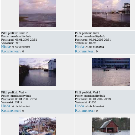
Pildi pealkiri: Torm 2
Pildi pealkiri: Torm
Poster: merehunditydruk
Poster: merehunditydruk
Postitatud: 09.01.2005 20:51
Postitatud: 09.01.2005 20:51
Vaatamisi: 39313
Vaatamisi: 40592
Hinda
Hinda
:
ei ole hinnatud
:
ei ole hinnatud
Kommenteeri
Kommenteeri
: 0
: 0
Pildi pealkiri: Vesi 4
Pildi pealkiri: Vesi 3
Poster: merehunditydruk
Poster: merehunditydruk
Postitatud: 09.01.2005 20:50
Postitatud: 09.01.2005 20:49
Vaatamisi: 35114
Vaatamisi: 41630
Hinda
Hinda
:
ei ole hinnatud
:
ei ole hinnatud
Kommenteeri
Kommenteeri
: 0
: 0