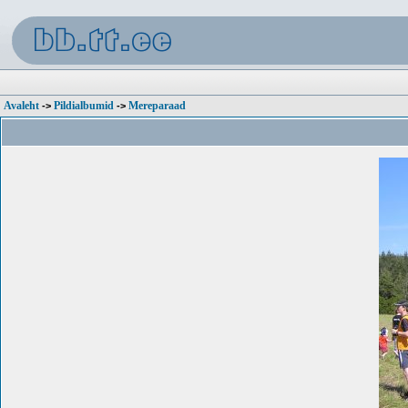
Avaleht
Pildialbumid
Mereparaad
->
->