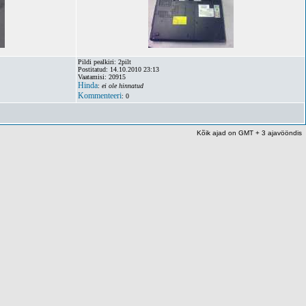
Pildi pealkiri: 2pilt
Postitatud: 14.10.2010 23:13
Vaatamisi: 20915
Hinda
:
ei ole hinnatud
Kommenteeri
: 0
Kõik ajad on GMT + 3 ajavööndis