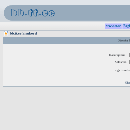
www.tt.ee
Regi
bb.tt.ee Sisukord
Sisesta 
Kasutajanimi:
Salasõna:
Logi mind ed
Ole