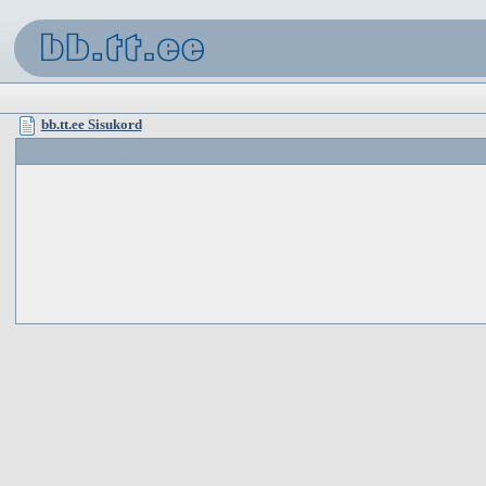
bb.tt.ee Sisukord