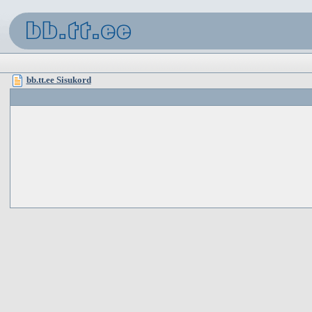
bb.tt.ee Sisukord