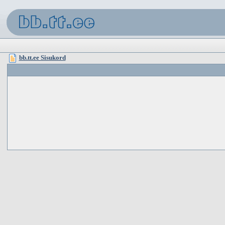
bb.tt.ee Sisukord