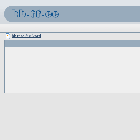
bb.tt.ee Sisukord