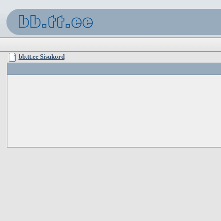
bb.tt.ee Sisukord