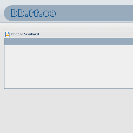
bb.tt.ee Sisukord