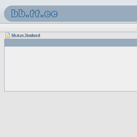
bb.tt.ee Sisukord