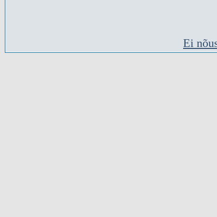
Ei nõu