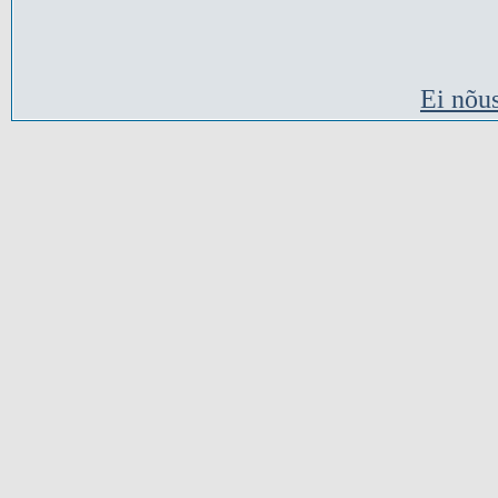
Ei nõu