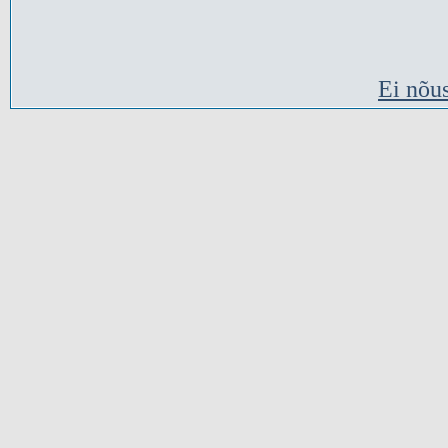
Ei nõu