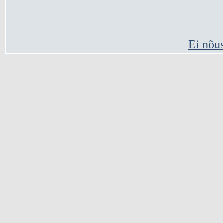
Ei nõu