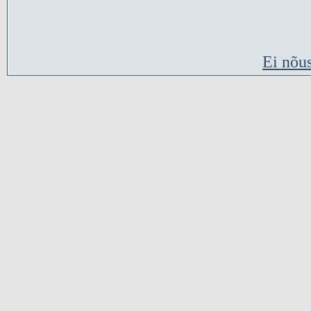
Ei nõu