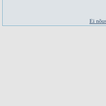
Ei nõu