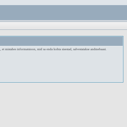
, et mistahes informatsioon, mid sa enda kohta sisestad, salvestatakse andmebaasi.
.