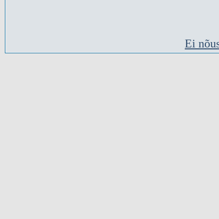
Ei nõu