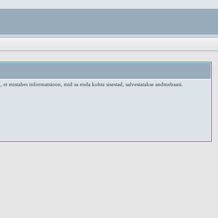
, et mistahes informatsioon, mid sa enda kohta sisestad, salvestatakse andmebaasi.
.