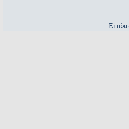
Ei nõu