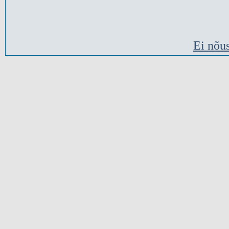
Ei nõu