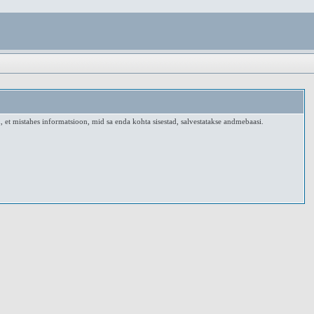
, et mistahes informatsioon, mid sa enda kohta sisestad, salvestatakse andmebaasi.
.