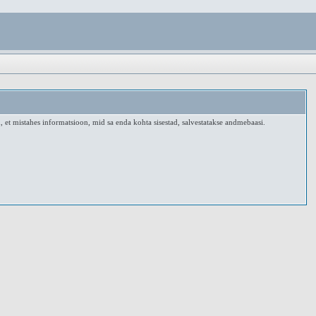
, et mistahes informatsioon, mid sa enda kohta sisestad, salvestatakse andmebaasi.
.