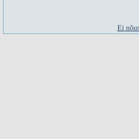
Ei nõu