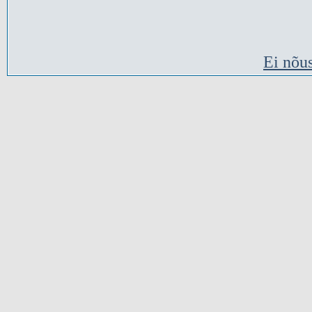
Ei nõu