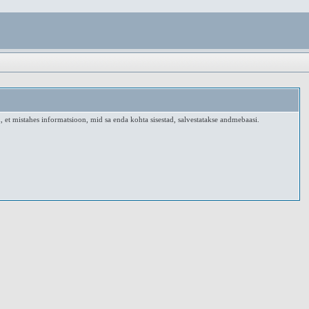
, et mistahes informatsioon, mid sa enda kohta sisestad, salvestatakse andmebaasi.
.