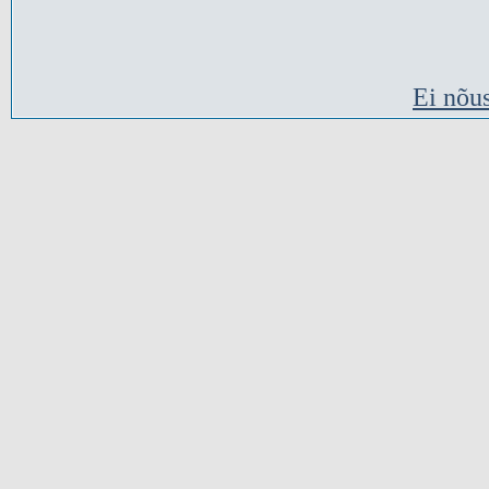
Ei nõu