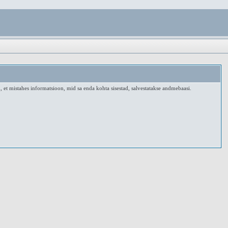
, et mistahes informatsioon, mid sa enda kohta sisestad, salvestatakse andmebaasi.
.