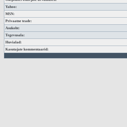
Yahoo:
MSN:
Privaatne teade:
Asukoht:
Tegevusala:
Huvialad:
Kasutajate kommentaarid: