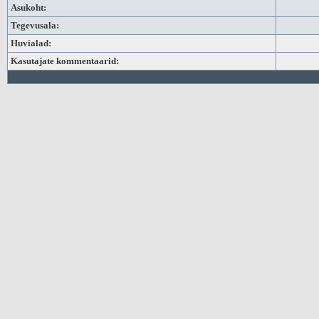
Asukoht:
Tegevusala:
Huvialad:
Kasutajate kommentaarid: