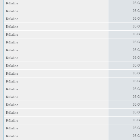
06.0
Külaline
06.0
Külaline
06.0
Külaline
06.0
Külaline
06.0
Külaline
06.0
Külaline
06.0
Külaline
06.0
Külaline
06.0
Külaline
06.0
Külaline
06.0
Külaline
06.0
Külaline
06.0
Külaline
06.0
Külaline
06.0
Külaline
06.0
Külaline
06.0
Külaline
06.0
Külaline