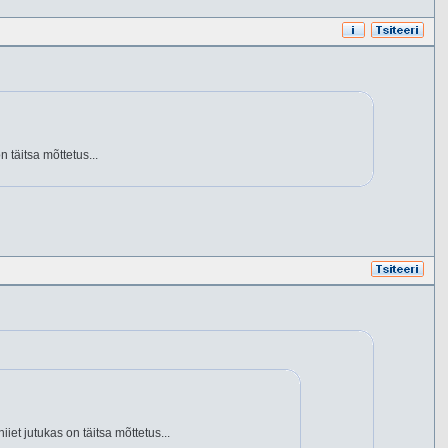
 täitsa mõttetus...
iet jutukas on täitsa mõttetus...