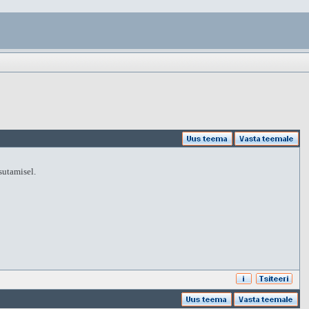
sutamisel.